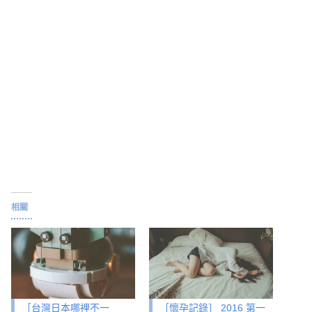
相關
［台灣日本哪裡不一
［懷孕記錄］ 2016 第一