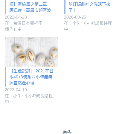
樣］產檢篇之第二章：
胎妊娠劇吐之我活下來
唐氏症、高層次超音波
了！
2022-04-28
2020-09-25
在「台灣日本哪裡不一
在「小R、小小R成長路程」
樣？」中
中
［生產記錄］ 2021在日
本40+3佛系四小時無無
痛自然產心得
2022-04-19
在「小R、小小R成長路程」
中
廣告