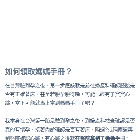
如何領取媽媽手冊？
在台灣驗到孕之後，第一步應該就是前往婦產科確認胚胎是
否有正確著床、甚至若驗孕驗得晚，可能已經有了寶寶心
跳，當下可能就馬上拿到媽媽手冊了吧 ?
我本身在台灣第一胎是驗到孕之後，到婦產科檢查確認是否
真的有懷孕，接著內診確認是否有著床，隔週?或隔兩週再
到醫院確認心跳，有心跳之後就
在醫院拿到了媽媽手冊
。