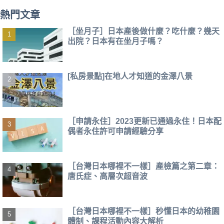
熱門文章
［坐月子］日本產後做什麼？吃什麼？幾天
出院？日本有在坐月子嗎？
[私房景點]在地人才知道的金澤八景
［申請永住］2023更新已通過永住！日本配
偶者永住許可申請經驗分享
［台灣日本哪裡不一樣］產檢篇之第二章：
唐氏症、高層次超音波
［台灣日本哪裡不一樣］秒懂日本的幼稚園
體制、課程活動內容大解析