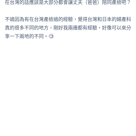
在台灣的話應該是大部分都會讓丈夫（爸爸）陪同產檢吧？
不過因為有在台灣產檢過的經驗，覺得台灣和日本的婦產科
真的很多不同的地方，剛好我兩邊都有經驗，好像可以來分
享一下兩地的不同。🧐