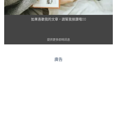
如果喜歡我的文章，請幫我按讚哦👍🏻
提供更多即時訊息
廣告