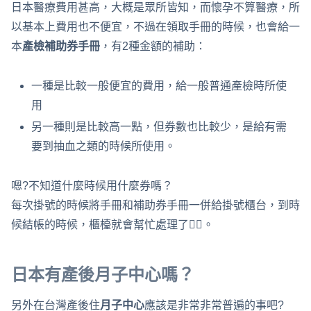
日本醫療費用甚高，大概是眾所皆知，而懷孕不算醫療，所
以基本上費用也不便宜，不過在領取手冊的時候，也會給一
本
產檢補助券手冊
，有2種金額的補助：
一種是比較一般便宜的費用，給一般普通產檢時所使
用
另一種則是比較高一點，但券數也比較少，是給有需
要到抽血之類的時候所使用。
嗯?不知道什麼時候用什麼券嗎？
每次掛號的時候將手冊和補助券手冊一併給掛號櫃台，到時
候結帳的時候，櫃檯就會幫忙處理了👍🏻。
日本有產後月子中心嗎？
另外在台灣產後住
月子中心
應該是非常非常普遍的事吧?