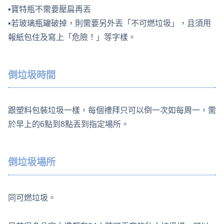
▪寶特瓶不需要壓扁再丟
▪若玻璃瓶罐破掉，則需要另外丟「不可燃垃圾」，且須用
報紙包住及寫上「危險！」等字樣。
倒垃圾時間
跟塑料包裝垃圾一樣，每個禮拜只可以倒一次如每周一，需
於早上的6點到8點丟到指定場所。
倒垃圾場所
同可燃垃圾。