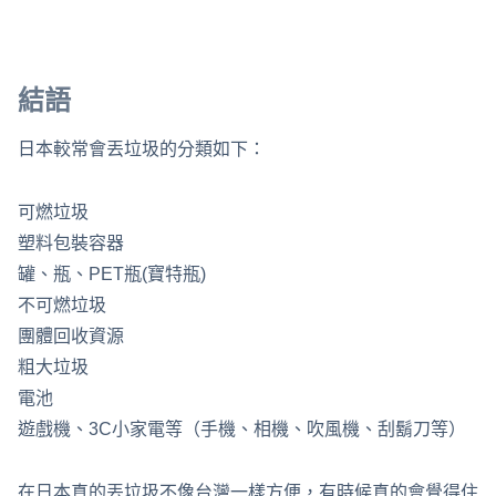
結語
日本較常會丟垃圾的分類如下：
可燃垃圾
塑料包裝容器
罐、瓶、PET瓶(寶特瓶)
不可燃垃圾
團體回收資源
粗大垃圾
電池
遊戲機、3C小家電等（手機、相機、吹風機、刮鬍刀等）
在日本真的丟垃圾不像台灣一樣方便，有時候真的會覺得住