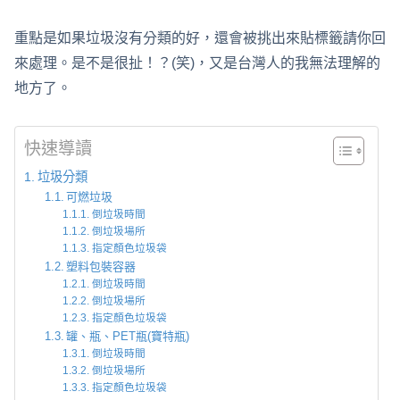
重點是如果垃圾沒有分類的好，還會被挑出來貼標籤請你回
來處理。是不是很扯！？(笑)，又是台灣人的我無法理解的
地方了。
快速導讀
垃圾分類
可燃垃圾
倒垃圾時間
倒垃圾場所
指定顏色垃圾袋
塑料包裝容器
倒垃圾時間
倒垃圾場所
指定顏色垃圾袋
罐、瓶、PET瓶(寶特瓶)
倒垃圾時間
倒垃圾場所
指定顏色垃圾袋