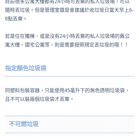
目前很多公寓大樓都有24小時可丟棄的私人垃圾場，可以
隨時丟垃圾。但是管理室還是會建議於收垃圾日當天早上6-
8點丟棄。
若是住在獨棟、或是沒有24小時丟棄的私人垃圾場的舊公
寓大樓、國宅公寓等，則是需要按照規定丟垃圾的哦！！
指定顏色垃圾袋
同塑料包裝容器，只能使用45毫升下的無色透明垃圾袋，
且不可以裝兩個垃圾袋才丟棄。
不可燃垃圾