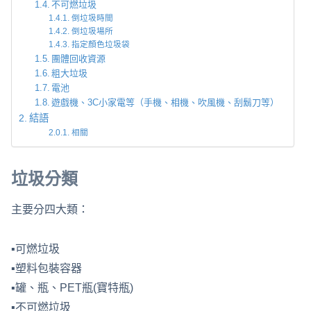
不可燃垃圾
倒垃圾時間
倒垃圾場所
指定顏色垃圾袋
團體回收資源
粗大垃圾
電池
遊戲機、3C小家電等（手機、相機、吹風機、刮鬍刀等）
結語
相關
垃圾分類
主要分四大類：
▪可燃垃圾
▪塑料包裝容器
▪罐、瓶、PET瓶(寶特瓶)
▪不可燃垃圾