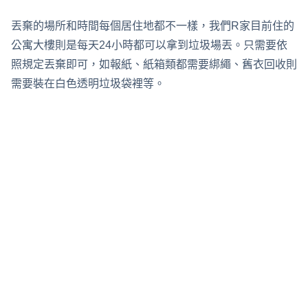
丟棄的場所和時間每個居住地都不一樣，我們R家目前住的
公寓大樓則是每天24小時都可以拿到垃圾場丟。只需要依
照規定丟棄即可，如報紙、紙箱類都需要綁繩、舊衣回收則
需要裝在白色透明垃圾袋裡等。