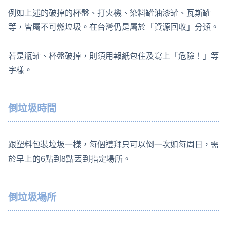
例如上述的破掉的杯盤、打火機、染料罐油漆罐、瓦斯罐
等，皆屬不可燃垃圾。在台灣仍是屬於「資源回收」分類。
若是瓶罐、杯盤破掉，則須用報紙包住及寫上「危險！」等
字樣。
倒垃圾時間
跟塑料包裝垃圾一樣，每個禮拜只可以倒一次如每周日，需
於早上的6點到8點丟到指定場所。
倒垃圾場所