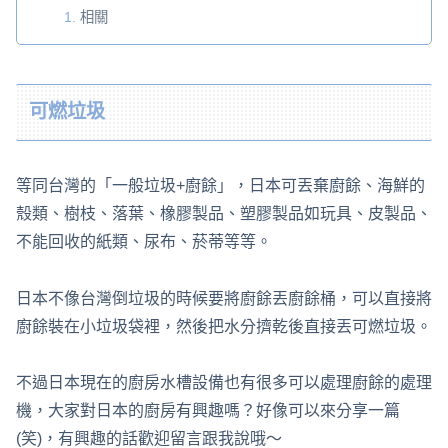
相關
可燃垃圾
等同台灣的「一般垃圾+廚餘」，日本可丟棄廚餘、海鮮的
殼類、樹枝、落葉、橡膠製品、塑膠製品如玩具、皮製品、
不能回收的紙類、尿布、菸蒂等等。
日本不像台灣倒垃圾的時候要將廚餘丟廚餘桶，可以直接將
廚餘裝在小垃圾袋裡，然後把水分擠乾後直接丟可燃垃圾。
不過日本現在的廚房水槽設備也有很多可以處理廚餘的處理
機，大家對日本的廚房有興趣嗎？好像可以來分享一篇
(笑)，有興趣的話歡迎留言跟我說哦～