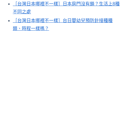
［台灣日本哪裡不一樣］日本房門沒有鎖？生活上8種
不同之處
［台灣日本哪裡不一樣］台日嬰幼兒預防針接種種
類、時程一樣嗎？