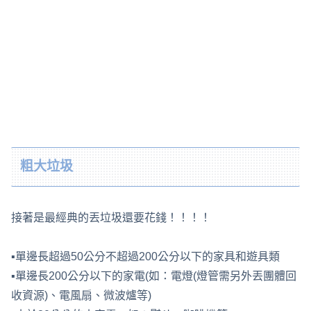
粗大垃圾
接著是最經典的丟垃圾還要花錢！！！！
▪單邊長超過50公分不超過200公分以下的家具和遊具類
▪單邊長200公分以下的家電(如：電燈(燈管需另外丟團體回
收資源)、電風扇、微波爐等)