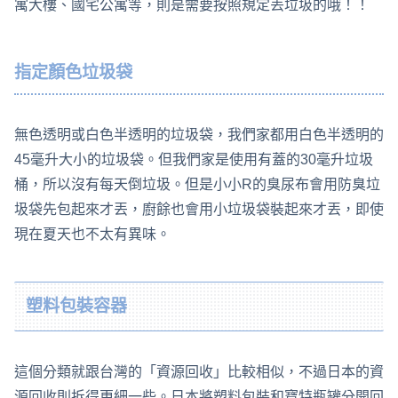
寓大樓、國宅公寓等，則是需要按照規定丟垃圾的哦！！
指定顏色垃圾袋
無色透明或白色半透明的垃圾袋，我們家都用白色半透明的
45毫升大小的垃圾袋。但我們家是使用有蓋的30毫升垃圾
桶，所以沒有每天倒垃圾。但是小小R的臭尿布會用防臭垃
圾袋先包起來才丟，廚餘也會用小垃圾袋裝起來才丟，即使
現在夏天也不太有異味。
塑料包裝容器
這個分類就跟台灣的「資源回收」比較相似，不過日本的資
源回收則拆得更細一些。日本將塑料包裝和寶特瓶罐分開回