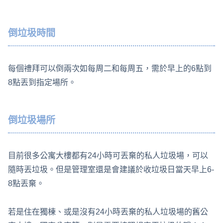
倒垃圾時間
每個禮拜可以倒兩次如每周二和每周五，需於早上的6點到
8點丟到指定場所。
倒垃圾場所
目前很多公寓大樓都有24小時可丟棄的私人垃圾場，可以
隨時丟垃圾。但是管理室還是會建議於收垃圾日當天早上6-
8點丟棄。
若是住在獨棟、或是沒有24小時丟棄的私人垃圾場的舊公