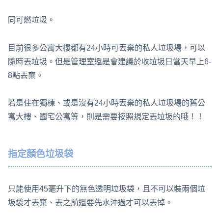
同可燃垃圾。
目前很多公寓大樓都有24小時可丟棄的私人垃圾場，可以
隨時丟垃圾。但是管理室還是會建議於收垃圾日當天早上6-
8點丟棄。
若是住在獨棟、或是沒有24小時丟棄的私人垃圾場的舊公
寓大樓、國宅公寓等，則是需要按照規定丟垃圾的哦！！
指定顏色垃圾袋
只能使用45毫升下的無色透明垃圾袋，且不可以裝兩個垃
圾袋才丟棄、丟之前還要先水沖過才可以丟掉。