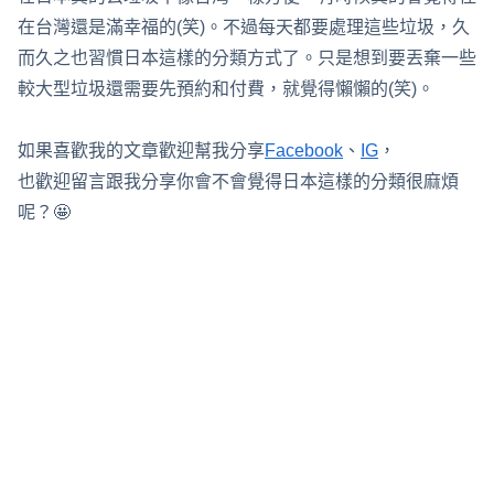
在台灣還是滿幸福的(笑)。不過每天都要處理這些垃圾，久
而久之也習慣日本這樣的分類方式了。只是想到要丟棄一些
較大型垃圾還需要先預約和付費，就覺得懶懶的(笑)。
如果喜歡我的文章歡迎幫我分享
Facebook
、
IG
，
也歡迎留言跟我分享你會不會覺得日本這樣的分類很麻煩
呢？🤩