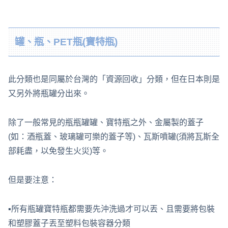
罐、瓶、PET瓶(寶特瓶)
此分類也是同屬於台灣的「資源回收」分類，但在日本則是
又另外將瓶罐分出來。
除了一般常見的瓶瓶罐罐、寶特瓶之外、金屬製的蓋子
(如：酒瓶蓋、玻璃罐可樂的蓋子等)、瓦斯噴罐(須將瓦斯全
部耗盡，以免發生火災)等。
但是要注意：
▪所有瓶罐寶特瓶都需要先沖洗過才可以丟、且需要將包裝
和塑膠蓋子丟至塑料包裝容器分類