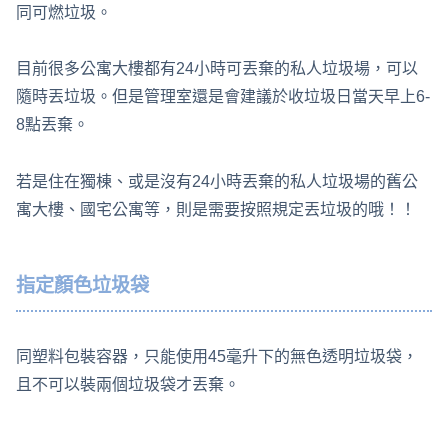
同可燃垃圾。
目前很多公寓大樓都有24小時可丟棄的私人垃圾場，可以
隨時丟垃圾。但是管理室還是會建議於收垃圾日當天早上6-
8點丟棄。
若是住在獨棟、或是沒有24小時丟棄的私人垃圾場的舊公
寓大樓、國宅公寓等，則是需要按照規定丟垃圾的哦！！
指定顏色垃圾袋
同塑料包裝容器，只能使用45毫升下的無色透明垃圾袋，
且不可以裝兩個垃圾袋才丟棄。