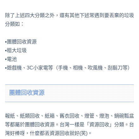
除了上述四大分類之外，還有其他下述常遇到要丟棄的垃圾
分類如：
▪團體回收資源
▪粗大垃圾
▪電池
▪遊戲機、3C小家電等（手機、相機、吹風機、刮鬍刀等）
團體回收資源
報紙、紙類回收、紙箱、舊衣回收、燈管、燈泡、鍋碗瓢盆
等都屬於團體回收資源。台灣一樣是「資源回收」分類。台
灣好棒呀，什麼都丟資源回收就好(笑)。