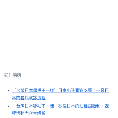
延伸閱讀
［台灣日本哪裡不一樣］日本小孩喜歡吃藥？一窺日
本的看病就診流程
［台灣日本哪裡不一樣］秒懂日本的幼稚園體制、課
程活動內容大解析