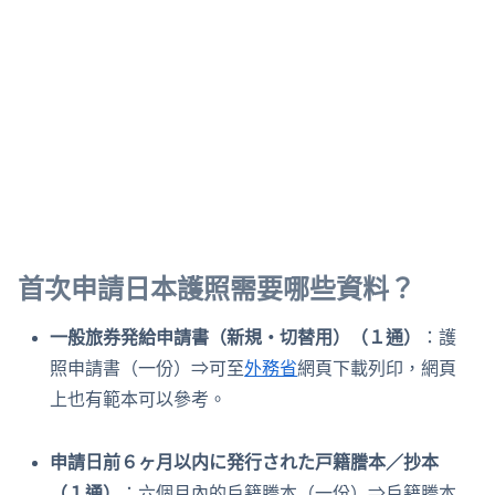
首次申請日本護照需要哪些資料？
一般旅券発給申請書（新規・切替用）（１通）
：護
照申請書（一份）⇒可至
外務省
網頁下載列印，網頁
上也有範本可以參考。
申請日前６ヶ月以内に発行された戸籍謄本／抄本
（１通）
：六個月內的戶籍謄本（一份）⇒戶籍謄本