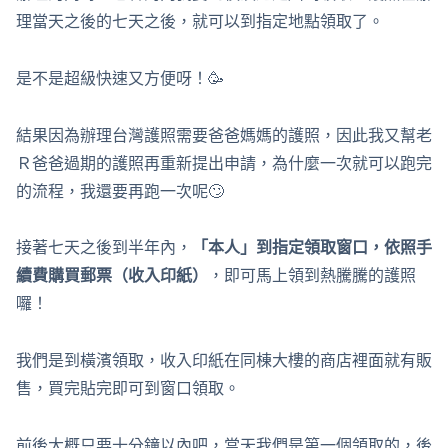
理當天之後的七天之後，就可以到指定地點領取了。
是不是超級快速又方便呀！🥳
結果因為辦理台灣護照需要爸爸媽媽的護照，因此我又幫老
Ｒ爸爸過期的護照再重新提出申請，為什麼一次就可以跑完
的流程，我還要再跑一次呢🙄
接著七天之後到半年內，
「本人」到指定領取窗口，依照手
續費購買郵票（收入印紙）
，即可馬上領到熱騰騰的護照
囉！
我們是到橫濱領取，收入印紙在同棟大樓的商店裡面就有販
售，買完貼完即可到窗口領取。
前後大概只要十分鐘以內吧，當天我們是第一個領取的，後