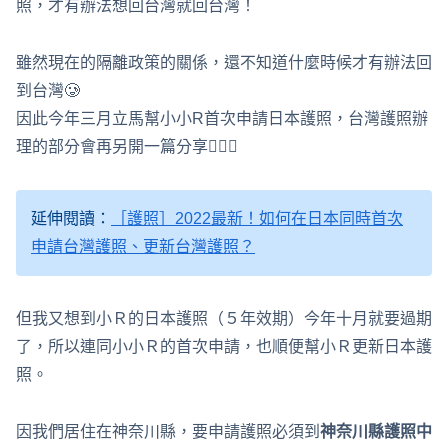
照，才有辦法想回台灣就回台灣！
雖然現在的隔離政策的關係，還不知道什麼時候才有辦法回
到台灣🥲
因此今年三月立馬幫小小R首次申請日本護照，台灣護照辦
理的部分會再另開一篇分享💁🏻‍♀️
延伸閱讀：
［護照］2022最新！如何在日本同時首次
申請台灣護照、更新台灣護照？
但我又想到小Ｒ的日本護照（５年效期）今年十月就要過期
了，所以連同小小Ｒ的首次申請，也順便幫小Ｒ更新日本護
照。
因我們居住在神奈川縣，要申請護照必須到
神奈川縣護照中