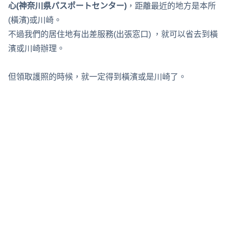
心(神奈川県パスポートセンター)
，距離最近的地方是本所
(橫濱)或川崎。
不過我們的居住地有出差服務(出張窓口) ，就可以省去到橫
濱或川崎辦理。
但領取護照的時候，就一定得到橫濱或是川崎了。