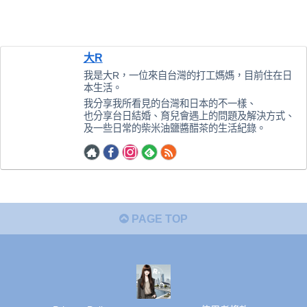
大R
我是大R，一位來自台灣的打工媽媽，目前住在日
本生活。
我分享我所看見的台灣和日本的不一樣、
也分享台日結婚、育兒會遇上的問題及解決方式、
及一些日常的柴米油鹽醬醋茶的生活紀錄。
PAGE TOP