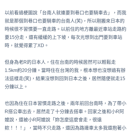
以前看過梗圖說「台南人就連要到巷口也要騎車去」，而我
就是那個到巷口也要騎車的台南人(笑)，所以剛搬來日本的
時候很不習慣要一直走路。以前住的地方離最近車站走路約
要15分走，還有緩緩的上下坡，每次光想到出門要到車站
時，就覺得累了XD。
但身為老R的日本人，住在台南的時候居然可以輕鬆走
1.5km約20分鐘。當時住在台灣的我，根本想也沒想過有辦
法這樣走(笑)，結果沒想到回到日本之後，居然隨便就走15
分鐘以上。
也因為住在日本習慣走路之後，兩年前回台南時，為了帶小
R搭公車出去，居然走了十分鐘去搭車。回家之後和小R阿
嬤說，還被小R阿嬤說「妳怎麼這麼會走，很遠
欸！！！」，當時不只走路，還因為路邊車太多我還抱著小