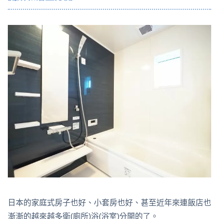
日本的家庭式房子也好、小套房也好、甚至近年來連飯店也
漸漸的越來越多衛(廁所)浴(浴室)分開的了。