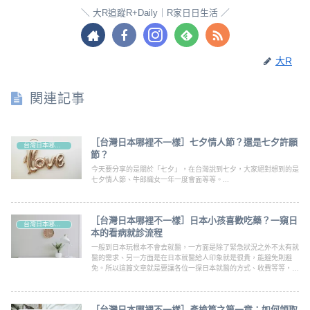
大R追蹤R+Daily｜R家日日生活
大R
関連記事
［台灣日本哪裡不一樣］七夕情人節？還是七夕許願
台灣日本哪裡不一樣？
節？
今天要分享的是關於「七夕」，在台灣說到七夕，大家絕對想到的是
七夕情人節、牛郎織女一年一度會面等等。...
［台灣日本哪裡不一樣］日本小孩喜歡吃藥？一窺日
台灣日本哪裡不一樣？
本的看病就診流程
一般到日本玩根本不會去就醫，一方面是除了緊急狀況之外不太有就
醫的需求、另一方面是在日本就醫給人印象就是很貴，能避免則避
免。所以這篇文章就是要讓各位一探日本就醫的方式、收費等等，對
日本看病有興趣的大家，就讓我們繼續看下去吧～
［台灣日本哪裡不一樣］產檢篇之第一章：如何領取