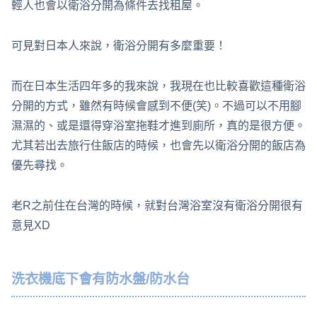
輕人也會以衛浴分開為條件去找租屋。
可見對日本人來說，衛浴分開有多麼重要！
而在日本生活四年多的我來說，我現在也比較喜歡這種衛浴
分開的方式，雖然有時候會感到不便(笑)。不過可以不用腳
濕濕的、或是還得穿浴室拖鞋才進到廁所，真的是很方便。
尤其若出去旅行住飯店的時候，也會先以衛浴分開的飯店為
優先尋找。
老R之前住在台灣的時候，就對台灣浴室沒有衛浴分開很有
意見XD
洗衣機底下會有防水盤/防水台