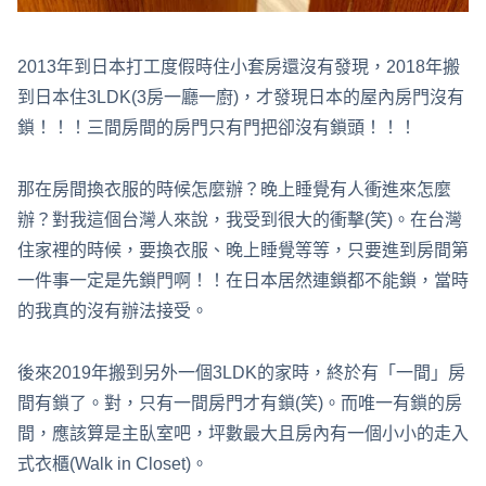
2013年到日本打工度假時住小套房還沒有發現，2018年搬
到日本住3LDK(3房一廳一廚)，才發現日本的屋內房門沒有
鎖！！！三間房間的房門只有門把卻沒有鎖頭！！！
那在房間換衣服的時候怎麼辦？晚上睡覺有人衝進來怎麼
辦？對我這個台灣人來說，我受到很大的衝擊(笑)。在台灣
住家裡的時候，要換衣服、晚上睡覺等等，只要進到房間第
一件事一定是先鎖門啊！！在日本居然連鎖都不能鎖，當時
的我真的沒有辦法接受。
後來2019年搬到另外一個3LDK的家時，終於有「一間」房
間有鎖了。對，只有一間房門才有鎖(笑)。而唯一有鎖的房
間，應該算是主臥室吧，坪數最大且房內有一個小小的走入
式衣櫃(Walk in Closet)。