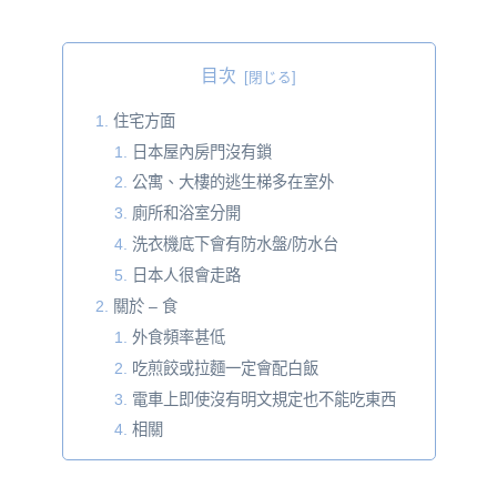
目次
住宅方面
日本屋內房門沒有鎖
公寓、大樓的逃生梯多在室外
廁所和浴室分開
洗衣機底下會有防水盤/防水台
日本人很會走路
關於 – 食
外食頻率甚低
吃煎餃或拉麵一定會配白飯
電車上即使沒有明文規定也不能吃東西
相關