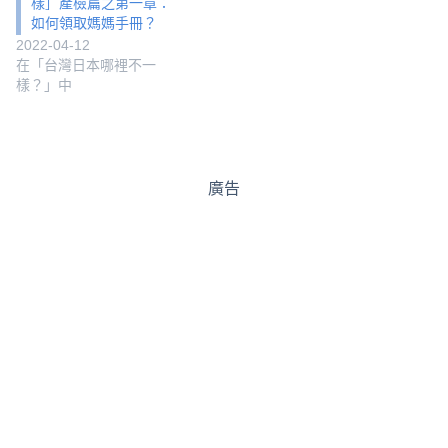
樣］產檢篇之第一章：
如何領取媽媽手冊？
2022-04-12
在「台灣日本哪裡不一
樣？」中
廣告