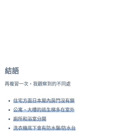
結語
再複習一次，我觀察到的不同處
住宅方面日本屋內房門沒有鎖
公寓、大樓的逃生梯多在室外
廁所和浴室分開
洗衣機底下會有防水盤/防水台