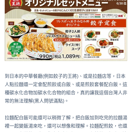
到日本的中華餐廳(例如餃子的王將)、或是拉麵店等，日本
人點拉麵還一定會配煎餃或白飯、或是煎餃套餐配白飯。這
種碳水化合物加碳水化合物的組合，真的讓我這個台灣人非
常的無法理解(黑人問號滿點)。
拉麵配白飯可能還可以稍微了解，把白飯加到吃完的拉麵湯
裡一起變飯湯來吃，還可以想像和理解。拉麵配煎餃，也還