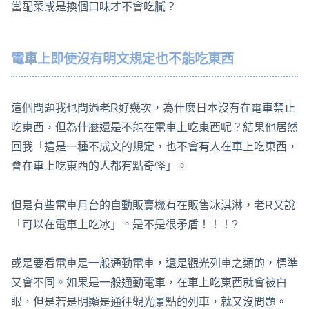
當配菜或是換個口味才不會吃膩？
電車上即使沒有明文規定也不能吃東西
這個問題我也問過老R好幾次，為什麼日本沒有在電車禁止
吃東西，但為什麼還是不能在電車上吃東西呢？結果他居然
回我「這是一種不成文的規定，也不會有人在車上吃東西，
會在車上吃東西的人都有點奇怪」。
但是有些電車月台的自動販賣機有在販售冰淇淋，老R又說
「可以在電車上吃冰」。是不是很矛盾！！！?
或是要看電車是一般通勤電車，還是觀光列車之類的，標準
又會不同。如果是一般通勤電車，在車上吃東西就會被白
眼，但是若是明顯是通往觀光景點的列車，就又沒問題。