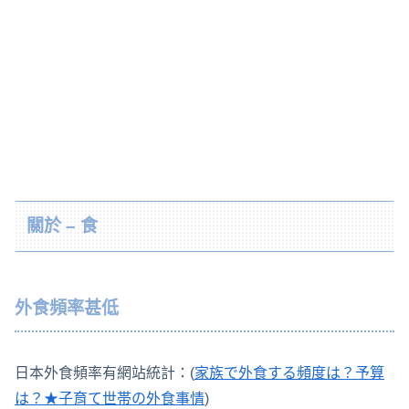
關於 – 食
外食頻率甚低
日本外食頻率有網站統計：(
家族で外食する頻度は？予算
は？★子育て世帯の外食事情
)