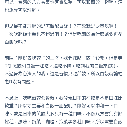
可以，台灣的八方雲集也有賣湯麵，可以和煎餃一起吃，這
也還算可以理解。
但是最不能理解的是煎餃配白飯！？煎餃就是要單吃啊！！
一次吃起碼十顆也不超過吧！？但是吃煎餃為什麼還要再配
白飯吃呢？
前陣子剛好去吃餃子的王將，我們都點了餃子套餐，但是老
R卻煎餃和白飯一起吃，還吃不夠，吃到我的白飯來(笑)。
不過身為台灣人的我，還是習慣只吃煎餃，所以白飯就讓給
老R沒有問題。
不過上一次吃煎餃套餐時，我發現日本的煎餃是不是口味比
較重？所以才需要和白飯一起配呢？剛好可以中和一下口
味。或是日本的煎餃大多只有一種口味，不像八方雲集有好
幾種，原味、蔬菜、咖哩、泡菜等多種口味，所以需要白飯