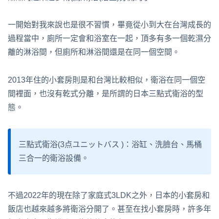
一開始對我來說也是很不習慣，畢竟從小到大在台灣成長的
過程當中，廁所一定會和浴室在一起，頂多有多一個乾濕分
離的淋浴間，但廁所和淋浴間還是在同一個空間。
2013年住的小套房則是和台灣比較相似，衛浴在同一個空
間裡面，也沒有乾式分離，是所謂的日本三點式衛浴的型
態。
三點式衛浴(3点ユニットバス )：浴缸、洗臉台、馬桶
三合一的衛浴設備。
不過2022年的現在除了家庭式3LDK之外，日本的小套房和
飯店也越來越多將衛浴分開了。甚至在找小套房時，許多年