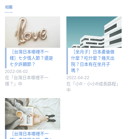
相關
［台灣日本哪裡不一
［坐月子］日本產後做
樣］七夕情人節？還是
什麼？吃什麼？幾天出
七夕許願節？
院？日本有在坐月子
嗎？
2022-08-02
在「台灣日本哪裡不一
2022-04-22
樣？」中
在「小R、小小R成長路程」
中
［台灣日本哪裡不一