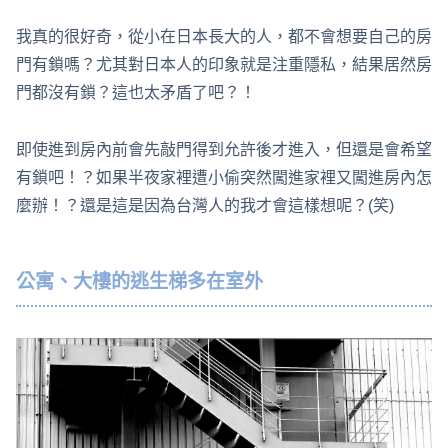
我真的很好奇，從小在日本長大的人，都不會想要自己的房
門有鎖嗎？尤其對日本人的印象就是注重隱私，結果居然房
門都沒有鎖？這也太矛盾了吧？！
即使進到房內前會先敲門得到允許後才進入，但還是會希望
有鎖吧！？如果半夜家裡遭小偷突然闖進家裡又闖進房內怎
麼辦！？還是這是因為台灣人的我才會這樣想呢？(笑)
公寓、大樓的逃生梯多在室外