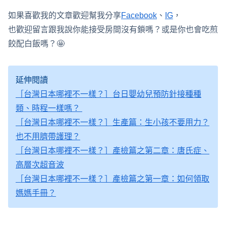
如果喜歡我的文章歡迎幫我分享
Facebook
、
IG
，
也歡迎留言跟我說你能接受房間沒有鎖嗎？或是你也會吃煎
餃配白飯嗎？🤩
延伸閱讀
［台灣日本哪裡不一樣？］台日嬰幼兒預防針接種種
類、時程一樣嗎？
［台灣日本哪裡不一樣？］生產篇：生小孩不要用力？
也不用臍帶護理？
［台灣日本哪裡不一樣？］產檢篇之第二章：唐氏症、
高層次超音波
［台灣日本哪裡不一樣？］產檢篇之第一章：如何領取
媽媽手冊？