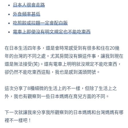
日本人很會走路
外食頻率甚低
吃煎餃或拉麵一定會配白飯
電車上即使沒有明文規定也不能吃東西
在日本生活四年多，還是會時常感受到有很多和住在20幾
年的台灣的不同之處。尤其房間沒有鎖這件事，讓我到現在
還是無法接受(笑)。還有電車上明明就沒規定不能吃東西，
卻仍然不能吃東西這點，我也是感到滿頭問號。
這次分享了8種細微的生活上的不一樣，但除了生活上之
外，我也有觀察到一些日本媽媽在育兒方面的不同。
下一次就讓我來分享我所觀察到的日本媽媽和台灣媽媽有哪
裡不一樣吧！