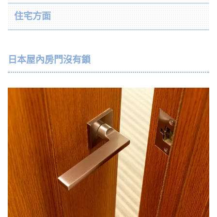
住宅方面
日本屋內房門沒有鎖