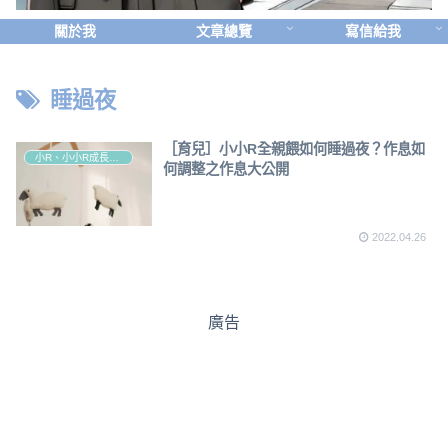
關於我
文章總覽
寫信給我
睡過夜
［育兒］小小R全親餵如何睡過夜？作息如
小R、小小R成長路程
何調整之作息大公開
2022.04.26
廣告