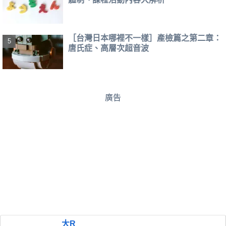
［台灣日本哪裡不一樣］產檢篇之第二章：
唐氏症、高層次超音波
廣告
大R