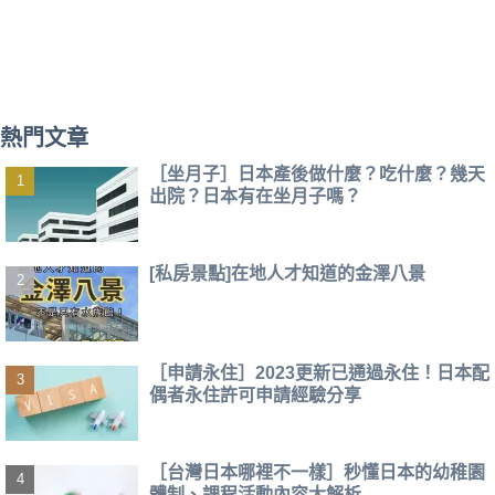
熱門文章
［坐月子］日本產後做什麼？吃什麼？幾天
出院？日本有在坐月子嗎？
[私房景點]在地人才知道的金澤八景
［申請永住］2023更新已通過永住！日本配
偶者永住許可申請經驗分享
［台灣日本哪裡不一樣］秒懂日本的幼稚園
體制、課程活動內容大解析