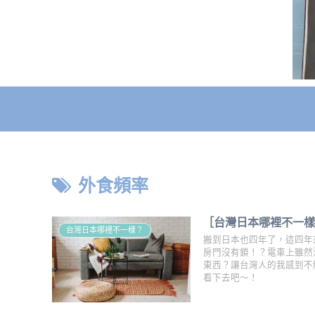
外食頻率
［台灣日本哪裡不一樣
台灣日本哪裡不一樣？
搬到日本也四年了，這四年
房門沒有鎖！？電車上雖然
東西？讓台灣人的我感到不
看下去吧～！