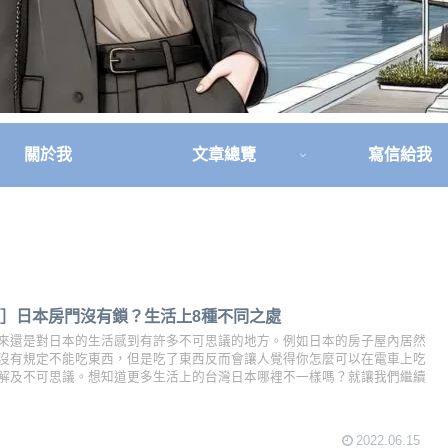
關於我
文章總覽
寫信給我
］日本房門沒有鎖？生活上8種不同之處
來還是對日本的生活感到有許多不可思議的地方。例如日本的房子屋內居然
沒有規定不能吃東西，但是吃了東西反而會讓人覺得你怎麼可以在電車上吃
解及不可思議。想知道更多生活上的台灣日本哪裡不一樣嗎？就讓我們繼續
2022.06.15