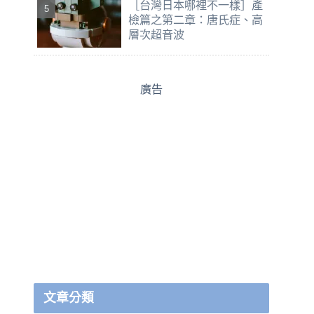
［台灣日本哪裡不一樣］產
檢篇之第二章：唐氏症、高
層次超音波
廣告
文章分類