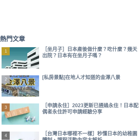
熱門文章
［坐月子］日本產後做什麼？吃什麼？幾天
出院？日本有在坐月子嗎？
[私房景點]在地人才知道的金澤八景
［申請永住］2023更新已通過永住！日本配
偶者永住許可申請經驗分享
［台灣日本哪裡不一樣］秒懂日本的幼稚園
體制、課程活動內容大解析