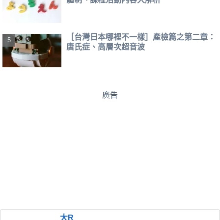
［台灣日本哪裡不一樣］產檢篇之第二章：
唐氏症、高層次超音波
廣告
大R