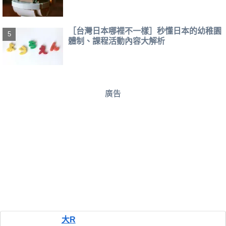
［台灣日本哪裡不一樣］秒懂日本的幼稚園
體制、課程活動內容大解析
廣告
大R