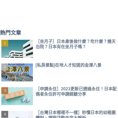
熱門文章
［坐月子］日本產後做什麼？吃什麼？幾天
出院？日本有在坐月子嗎？
[私房景點]在地人才知道的金澤八景
［申請永住］2023更新已通過永住！日本配
偶者永住許可申請經驗分享
［台灣日本哪裡不一樣］秒懂日本的幼稚園
體制、課程活動內容大解析