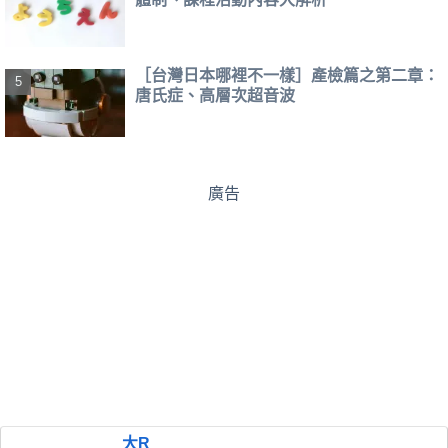
［台灣日本哪裡不一樣］產檢篇之第二章：
唐氏症、高層次超音波
廣告
大R