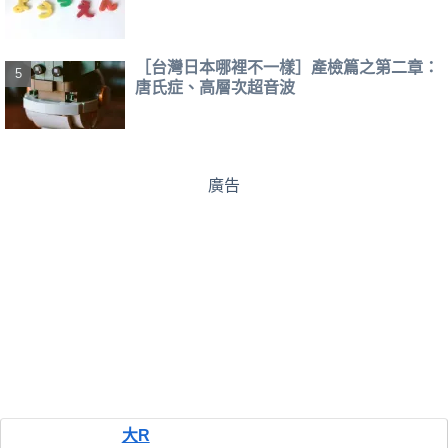
［台灣日本哪裡不一樣］產檢篇之第二章：
唐氏症、高層次超音波
廣告
大R