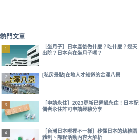
熱門文章
［坐月子］日本產後做什麼？吃什麼？幾天
出院？日本有在坐月子嗎？
[私房景點]在地人才知道的金澤八景
［申請永住］2023更新已通過永住！日本配
偶者永住許可申請經驗分享
［台灣日本哪裡不一樣］秒懂日本的幼稚園
體制、課程活動內容大解析