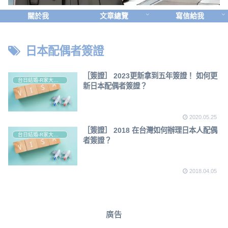
關於我
文章總覽
寫信給我
日本配偶者簽證
［簽證］ 2023更新拿到五年簽證！ 如何更
台日結婚-R家大小事
新日本配偶者簽證？
2020.05.25
［簽證］ 2018 在台灣如何辦理日本人配偶
台日結婚-R家大小事
者簽證？
2018.04.05
廣告