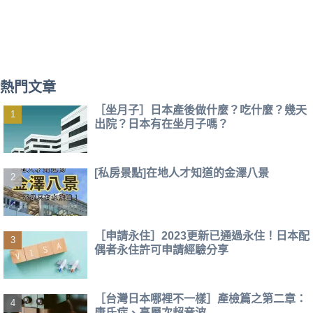
熱門文章
［坐月子］日本產後做什麼？吃什麼？幾天
出院？日本有在坐月子嗎？
[私房景點]在地人才知道的金澤八景
［申請永住］2023更新已通過永住！日本配
偶者永住許可申請經驗分享
［台灣日本哪裡不一樣］產檢篇之第二章：
唐氏症、高層次超音波