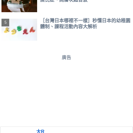
［台灣日本哪裡不一樣］秒懂日本的幼稚園
體制、課程活動內容大解析
廣告
大R