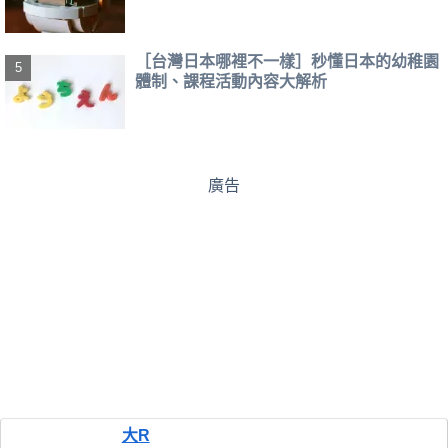
［台灣日本哪裡不一樣］秒懂日本的幼稚園
體制、課程活動內容大解析
廣告
大R