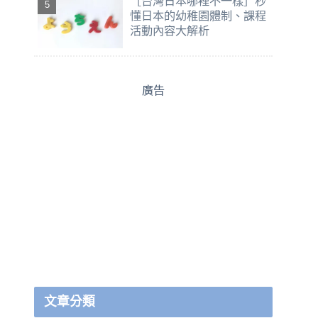
［台灣日本哪裡不一樣］秒
懂日本的幼稚園體制、課程
活動內容大解析
廣告
文章分類