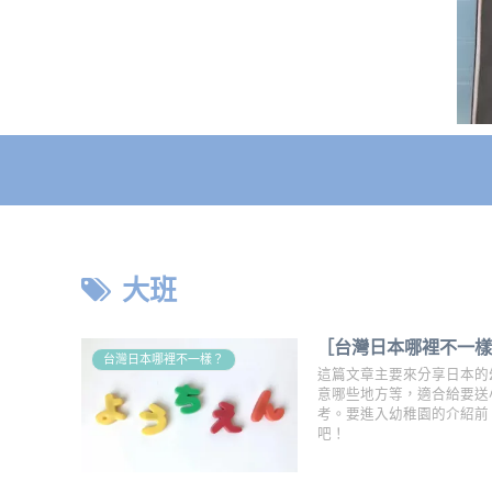
大班
［台灣日本哪裡不一
台灣日本哪裡不一樣？
這篇文章主要來分享日本的
意哪些地方等，適合給要送
考。要進入幼稚園的介紹前
吧！