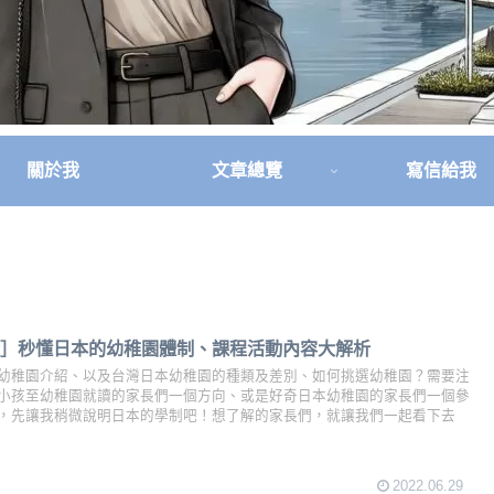
關於我
文章總覽
寫信給我
樣］秒懂日本的幼稚園體制、課程活動內容大解析
幼稚園介紹、以及台灣日本幼稚園的種類及差別、如何挑選幼稚園？需要注
小孩至幼稚園就讀的家長們一個方向、或是好奇日本幼稚園的家長們一個參
，先讓我稍微說明日本的學制吧！想了解的家長們，就讓我們一起看下去
2022.06.29