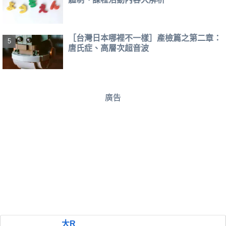
［台灣日本哪裡不一樣］產檢篇之第二章：
唐氏症、高層次超音波
廣告
大R