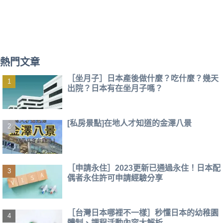
熱門文章
［坐月子］日本產後做什麼？吃什麼？幾天
出院？日本有在坐月子嗎？
[私房景點]在地人才知道的金澤八景
［申請永住］2023更新已通過永住！日本配
偶者永住許可申請經驗分享
［台灣日本哪裡不一樣］秒懂日本的幼稚園
體制、課程活動內容大解析