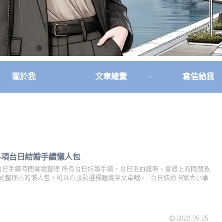
關於我
文章總覽
寫信給我
理各項台日結婚手續懶人包
項台日手續時間軸總整理 所有台日結婚手續、台日混血護照、會遇上的問題及
式整理出的懶人包。可以直接點選標題跳至文章哦。- 台日結婚-R家大小事
2022.05.25