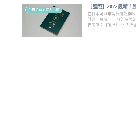
［護照］2022最新
台日結婚-R家大小事
在日本可以申請台灣護照嗎
護照回台灣。 三月的時候
伸閱讀：［護照］2022 