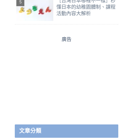
［台灣日本哪裡不一樣］秒
懂日本的幼稚園體制、課程
活動內容大解析
廣告
文章分類