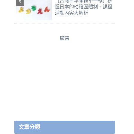
［台灣日本哪裡不一樣］秒
懂日本的幼稚園體制、課程
活動內容大解析
廣告
文章分類