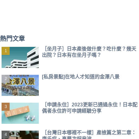
熱門文章
［坐月子］日本產後做什麼？吃什麼？幾天
出院？日本有在坐月子嗎？
[私房景點]在地人才知道的金澤八景
［申請永住］2023更新已通過永住！日本配
偶者永住許可申請經驗分享
［台灣日本哪裡不一樣］產檢篇之第二章：
唐氏症、高層次超音波