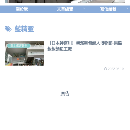
關於我
文章總覽
寫信給我
藍精靈
［日本神奈川］橫濱麵包超人博物館-果醬
日本旅遊景點
叔叔麵包工廠
2022.05.10
廣告