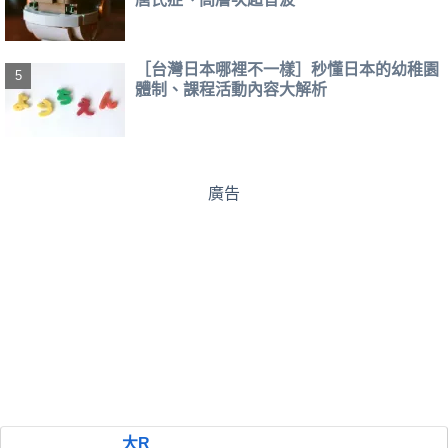
［台灣日本哪裡不一樣］秒懂日本的幼稚園
體制、課程活動內容大解析
廣告
大R