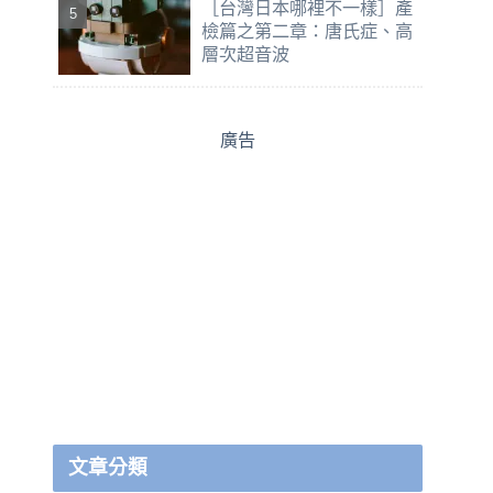
［台灣日本哪裡不一樣］產
檢篇之第二章：唐氏症、高
層次超音波
廣告
文章分類