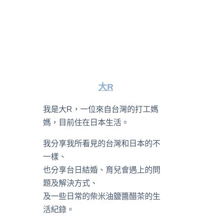
大R
我是大R，一位來自台灣的打工媽
媽，目前住在日本生活。
我分享我所看見的台灣和日本的不
一樣、
也分享台日結婚、育兒會遇上的問
題及解決方式、
及一些日常的柴米油鹽醬醋茶的生
活紀錄。