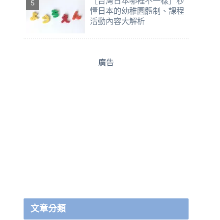
［台灣日本哪裡不一樣］秒
懂日本的幼稚園體制、課程
活動內容大解析
廣告
文章分類