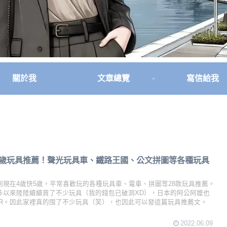
關於我
文章總覽
寫信給我
~5歲玩具推薦！聲光玩具車、鐵路王國、公文拼圖等各種玩具
到現在4歲快5歲，平常喜歡玩的各種玩具車、電車、拼圖等28款玩具推薦。
多以來陸陸續續買了不少玩具（我的錢包已破洞XD），日本的阿公阿嬤也
R。因此家裡真的囤了不少玩具（笑），也因此可以發這篇玩具推薦文。
2022.06.09